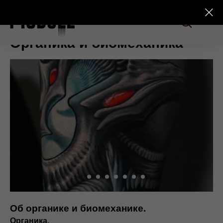
Органика и биомеханика
Об органике и биомеханике.
Органика.