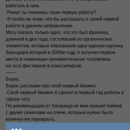
работать в нем.
-Ринат ты помнишь свою первую работу?
-Я особо не знаю, что-бы рассказать о своей первой
работе в данном направлении.
Могу сказать только одно, что это был фрихенд
длинной в два года, состоявший из органических
элементов, которые образовали одну единую картину,
благодаря которой в 2008м году, я получил первое
место в номинации орнаментальная татуировка.
на тату фестивале в новосибирске.
-------
Борис.
Борис расскажи про свой первый биомех.
-Свой первый биомех я сделал в первый год работы в
сфере тату
По рекомендации от товарища ко мне пришел байкер
с двумя синюхами на плече, которые нужно было
конечно-же перекрыть.
В ходе обсуждения возможных вариантов