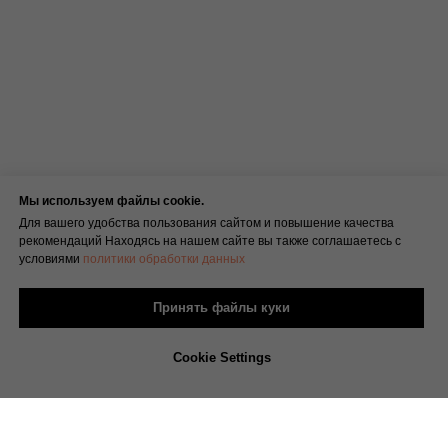
Мы используем файлы cookie.
Для вашего удобства пользования сайтом и повышение качества
рекомендаций Находясь на нашем сайте вы также соглашаетесь с
условиями
политики обработки данных
Принять файлы куки
Cookie Settings