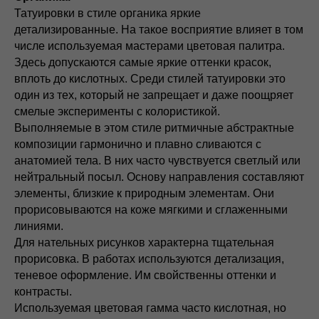
Татуировки в стиле органика яркие
детализированные. На такое восприятие влияет в том
числе используемая мастерами цветовая палитра.
Здесь допускаются самые яркие оттенки красок,
вплоть до кислотных. Среди стилей татуировки это
один из тех, который не запрещает и даже поощряет
смелые эксперименты с колористикой.
Выполняемые в этом стиле ритмичные абстрактные
композиции гармонично и плавно сливаются с
анатомией тела. В них часто чувствуется светлый или
нейтральный посыл. Основу направления составляют
элементы, близкие к природным элементам. Они
прорисовываются на коже мягкими и сглаженными
линиями.
Для нательных рисунков характерна тщательная
прорисовка. В работах используются детализация,
теневое оформление. Им свойственны оттенки и
контрасты.
Используемая цветовая гамма часто кислотная, но