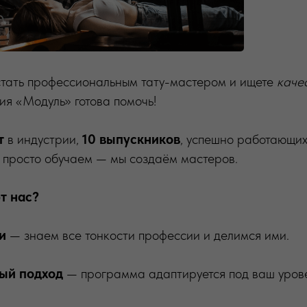
 стать профессиональным тату-мастером и ищете
каче
дия «Модуль» готова помочь!
т
в индустрии,
10 выпускников
, успешно работающих
 просто обучаем — мы создаём мастеров.
т нас?
и
— знаем все тонкости профессии и делимся ими.
ый подход
— программа адаптируется под ваш урове