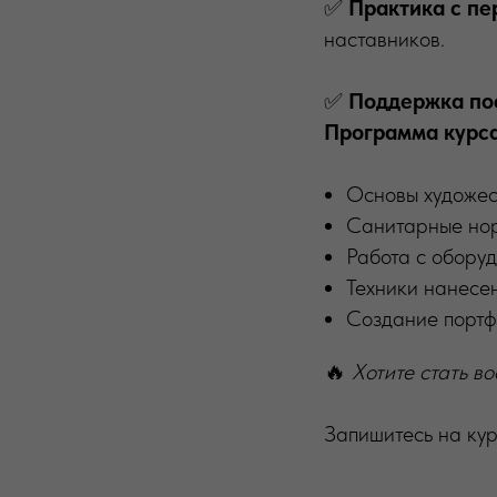
✅
Практика с пе
наставников.
✅
Поддержка по
Программа курса
Основы художес
Санитарные нор
Работа с оборуд
Техники нанесен
Создание портф
🔥
Хотите стать в
Запишитесь на ку