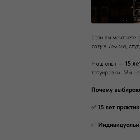
Если вы мечтаете
тату в Томске
, сту
Наш опыт —
15 ле
татуировки. Мы не
Почему выбираю
✅
15 лет практик
✅
Индивидуальн