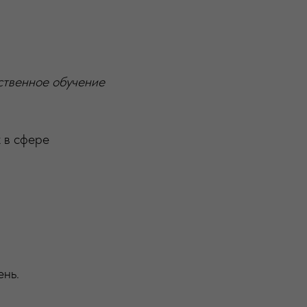
ственное обучение
 в сфере
нь.