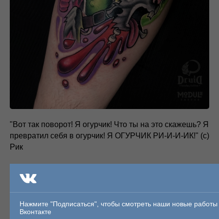
"Вот так поворот! Я огурчик! Что ты на это скажешь? Я
превратил себя в огурчик! Я ОГУРЧИК РИ-И-И-ИК!" (с)
Рик
Мастер:
Татьяна Ткаченко
Звоните и записывайтесь +7 913 870 28 20
Нажмите "Подписаться", чтобы смотреть наши новые работы
Вконтакте
2019-08-31 22:55